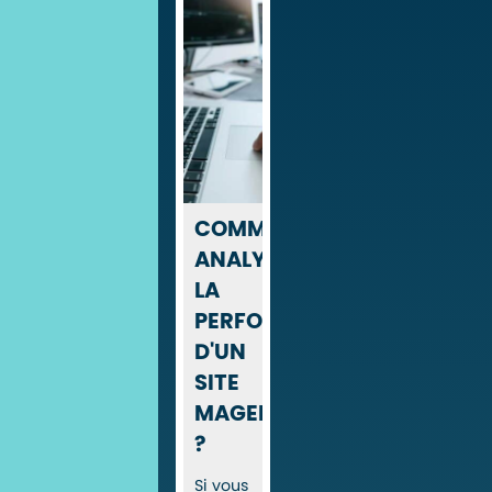
COMMENT
ANALYSER
LA
PERFORMANCE
D'UN
SITE
MAGENTO
?
Si vous