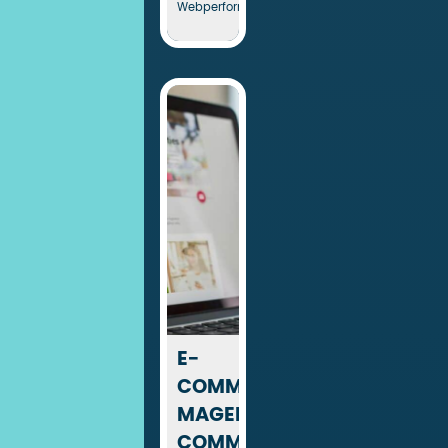
Webperformance
E-
COMMERCE
MAGENTO,
COMMENT