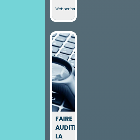
Webperformance
FAIRE
AUDITER
LA