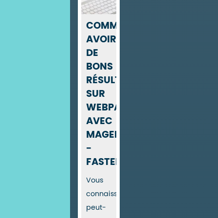
COMMENT
AVOIR
DE
BONS
RÉSULTATS
SUR
WEBPAGETEST
AVEC
MAGENTO
-
FASTERIZE
Vous
connaissez
peut-