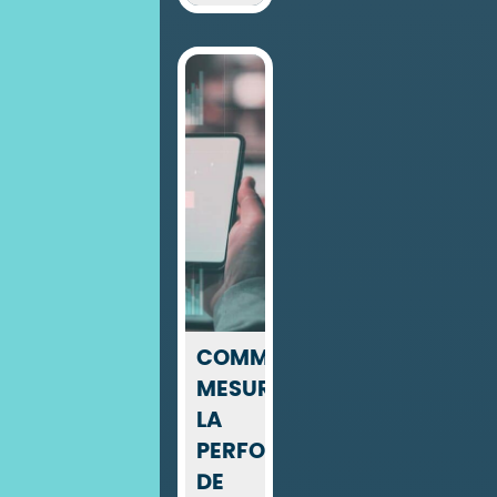
COMMENT
MESURER
LA
PERFORMANCE
DE