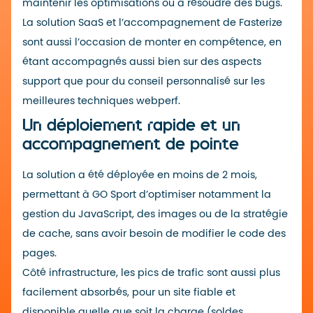
maintenir les optimisations ou à résoudre des bugs.
La solution SaaS et l’accompagnement de Fasterize
sont aussi l’occasion de monter en compétence, en
étant accompagnés aussi bien sur des aspects
support que pour du conseil personnalisé sur les
meilleures techniques webperf.
Un déploiement rapide et un
accompagnement de pointe
La solution a été déployée en moins de 2 mois,
permettant à GO Sport d’optimiser notamment la
gestion du JavaScript
,
des images
ou de la
stratégie
de cache
, sans avoir besoin de modifier le code des
pages.
Côté infrastructure, les
pics de trafic
sont aussi plus
facilement absorbés, pour un site fiable et
disponible quelle que soit la charge (soldes,