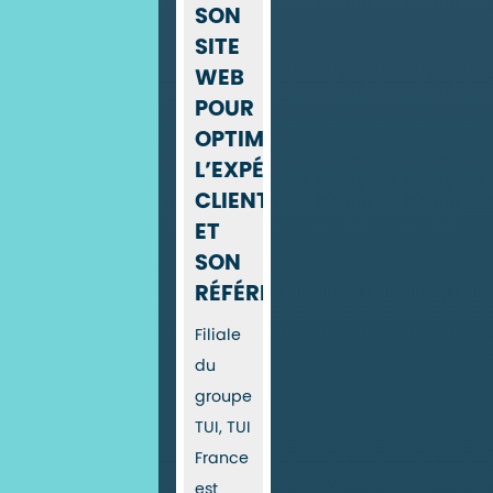
SON
SITE
WEB
POUR
OPTIMISER
L’EXPÉRIENCE
CLIENT
ET
SON
RÉFÉRENCEMENT
Filiale
du
groupe
TUI, TUI
France
est