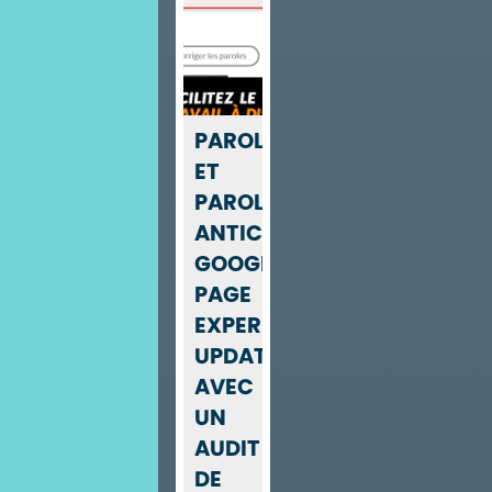
PAROLES2CHANSONS
ET
PAROLES.NET
ANTICIPE
GOOGLE
PAGE
EXPERIENCE
UPDATE
AVEC
UN
AUDIT
DE