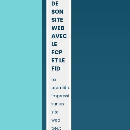
DE
SON
SITE
WEB
AVEC
LE
FCP
ET LE
FID
La
première
impression
sur un
site
web
peut