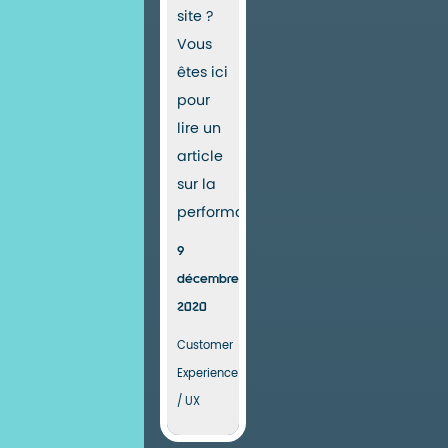
site ?
Vous
êtes ici
pour
lire un
article
sur la
performance,...
9
décembre
2020
Customer
Experience
/ UX