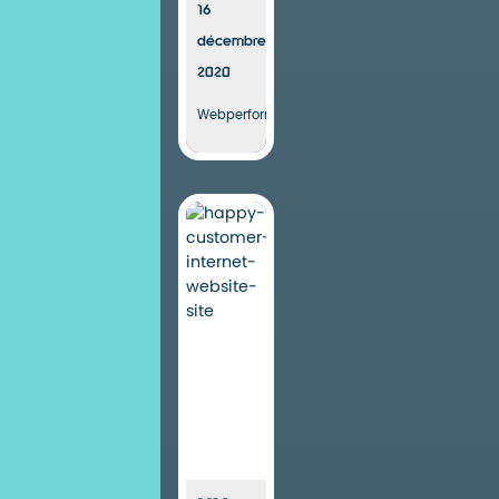
16
décembre
2020
Webperformance