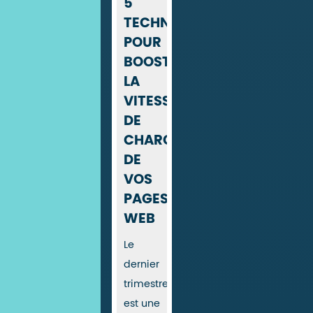
5
TECHNIQUES
POUR
BOOSTER
LA
VITESSE
DE
CHARGEMENT
DE
VOS
PAGES
WEB
Le
dernier
trimestre
est une