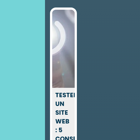
TESTER
UN
SITE
WEB
: 5
CONSEILS