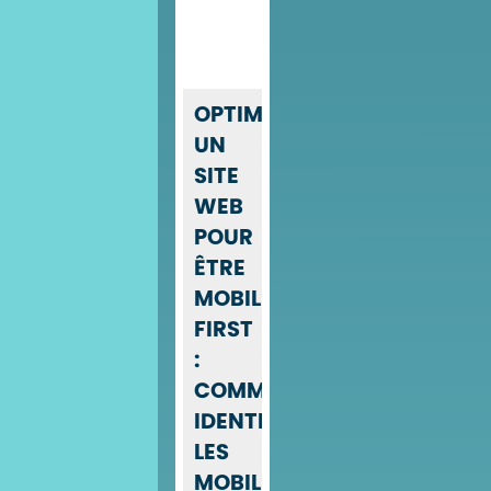
OPTIMISER
UN
SITE
WEB
POUR
ÊTRE
MOBILE-
FIRST
:
COMMENT
IDENTIFIER
LES
MOBILES