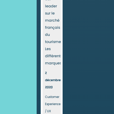
leader
sur le
marché
français
du
tourisme.
Les
différentes
marques...
2
décembre
2020
Customer
Experience
/ UX