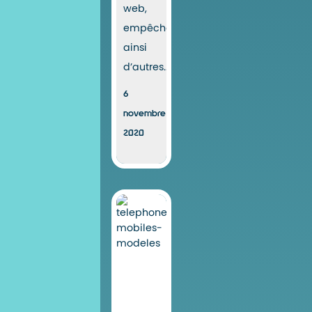
web,
empêchant
ainsi
d’autres...
6
novembre
2020