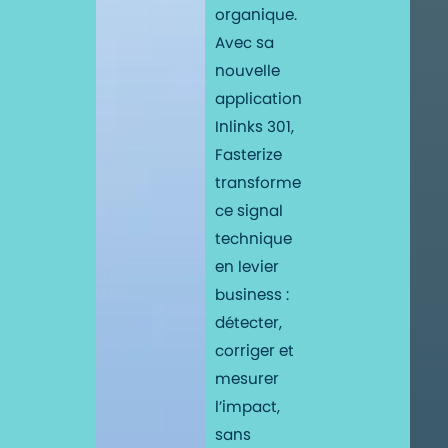
organique.
Avec sa
nouvelle
application
Inlinks 301,
Fasterize
transforme
ce signal
technique
en levier
business :
détecter,
corriger et
mesurer
l’impact,
sans