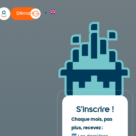
Démo
S’inscrire !
Chaque mois, pas
plus, recevez :