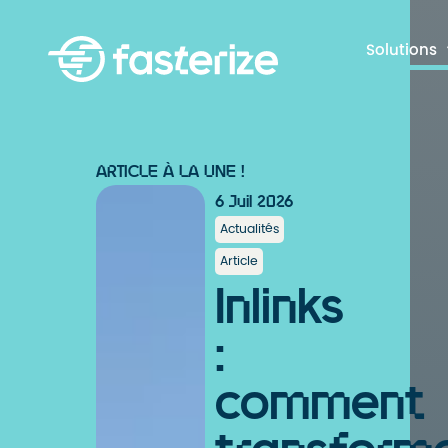
Solutions
ARTICLE À LA UNE !
6 Juil 2026
Actualités
Article
Inlinks
:
comment