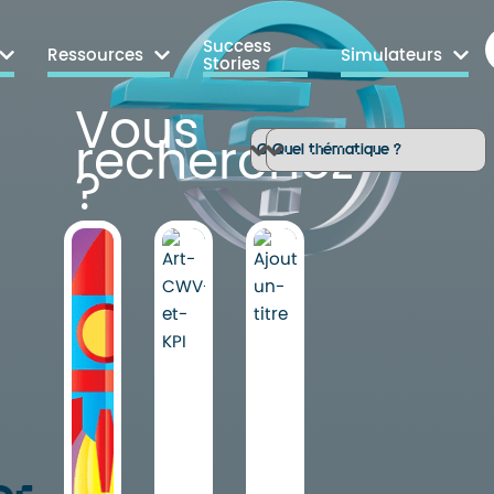
Success
Ressources
Simulateurs
Stories
Vous
recherchez
?