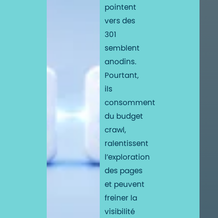
pointent
vers des
301
semblent
anodins.
Pourtant,
ils
consomment
du budget
crawl,
ralentissent
l’exploration
des pages
et peuvent
freiner la
visibilité