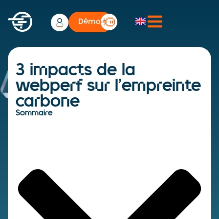
Démo
3 impacts de la
webperf sur l’empreinte
carbone
Sommaire