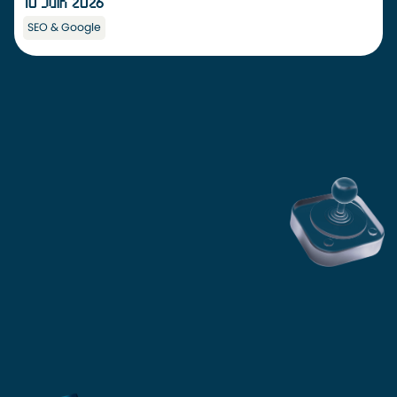
10 Juin 2026
SEO & Google