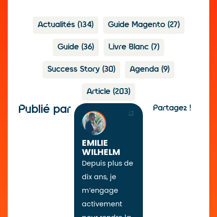
Actualités
(134)
Guide Magento
(27)
Guide
(36)
Livre Blanc
(7)
Success Story
(30)
Agenda
(9)
Article
(203)
Publié par
Partagez !
EMILIE
WILHELM
Depuis plus de
dix ans, je
m’engage
activement