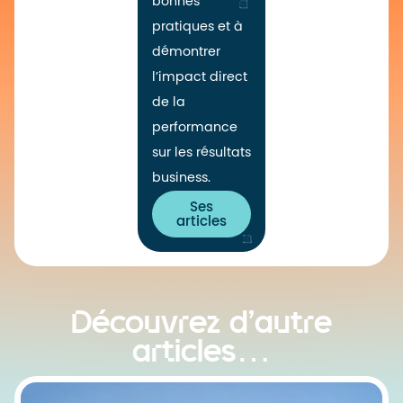
bonnes
pratiques et à
démontrer
l’impact direct
de la
performance
sur les résultats
business.
Ses
articles
Découvrez d’autre
articles…