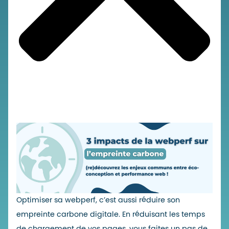
Optimiser sa webperf, c’est aussi réduire son
empreinte carbone digitale. En réduisant les temps
de chargement de vos pages, vous faites un pas de