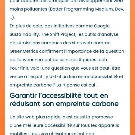
pour adopter des pratiques de développement web
moins polluantes (Better Programming
Medium
,
Dev
,
…).
En plus de cela, des initiatives comme
Google
Sustainability
,
The Shift Project
, les outils d’analyse
des émissions carbones des sites web comme
GreenMetrics
confirment l’importance de la question
de l’environnement au sein des équipes tech.
Pour finir, voici une question que vous est peut-être
venue à l’esprit : y a-t-il un lien entre accessibilité et
empreinte carbone ?
La réponse est oui !
Garantir l’accessibilité tout en
réduisant son empreinte carbone
Un site web plus rapide, c’est aussi la promesse
d’une meilleure accessibilité sur tous les appareils
mobiles : tous vos utilisateurs n’ont pas