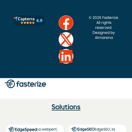
© 2026 Fasterize.
All rights
reserved.
Designed by
Almarena
Solutions
La webperf,
EdgeSEO, la