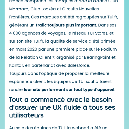
France comprend les marques
made in France
Club
Marmara, Club Lookéa et Circuits Nouvelles
Frontières. Ces marques ont été regroupées sur Tui.fr,
générant un
trafic toujours plus important
. Dans ses
4 000 agences de voyages, le réseau TUI Stores, et
sur son site
TUI.fr
, la qualité de service a été primée
en mars 2020 par une première place sur le Podium
de la Relation Client ®, organisé par BearingPoint et
Kantar, en partenariat avec Salesforce.
Toujours dans l’optique de proposer la meilleure
expérience client, les équipes de TUI souhaitaient
rendre
leur site performant sur tout type d’appareil
.
Tout a commencé avec le besoin
d’assurer une UX fluide à tous ses
utilisateurs
Au sein des équipes de TUI, la webperf a été un