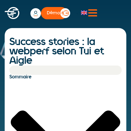
Démo
Success stories : la
webperf selon Tui et
Aigle
Sommaire