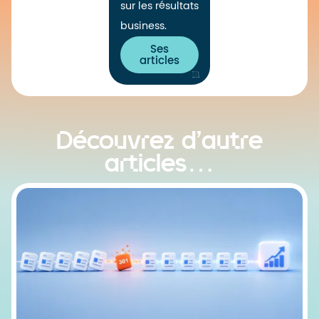
sur les résultats
business.
Ses
articles
Découvrez d’autre
articles…