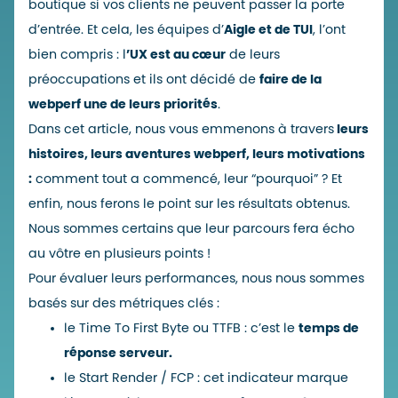
boutique si vos clients ne peuvent passer la porte
d’entrée.
Et cela, les équipes d’
Aigle et de TUI
, l’ont
bien compris : l
’UX est au cœur
de leurs
préoccupations et ils ont décidé de
faire de la
webperf une de leurs priorités
.
Dans cet article, nous vous emmenons à travers
leurs
histoires, leurs aventures webperf, leurs motivations
:
comment tout a commencé, leur “pourquoi” ? Et
enfin, nous ferons le point sur les résultats obtenus.
Nous sommes certains que leur parcours fera écho
au vôtre en plusieurs points !
Pour évaluer leurs performances, nous nous sommes
basés sur des métriques clés :
le
Time To First Byte
ou TTFB : c’est le
temps de
réponse serveur.
le
Start Render
/ FCP : cet indicateur marque