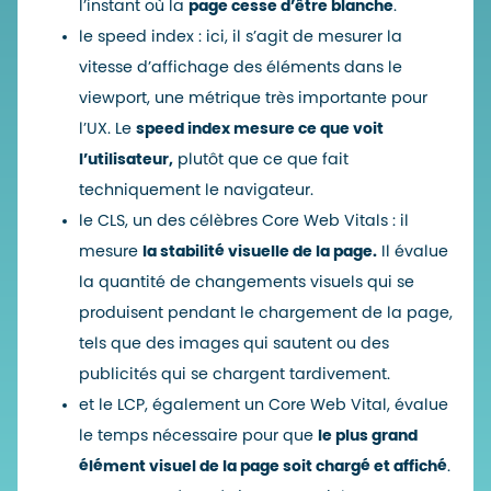
l’instant où la
page cesse d’être blanche
.
le speed index : ici, il s’agit de mesurer la
vitesse d’affichage des éléments dans le
viewport, une métrique très importante pour
l’UX. Le
speed index mesure ce que voit
l’utilisateur,
plutôt que ce que fait
techniquement le navigateur.
le
CLS
, un des célèbres
Core Web
Vitals : il
mesure
la stabilité visuelle de la page.
Il évalue
la quantité de changements visuels qui se
produisent pendant le chargement de la page,
tels que des images qui sautent ou des
publicités qui se chargent tardivement.
et le
LCP
, également un Core Web Vital, évalue
le temps nécessaire pour que
le plus grand
élément visuel de la page soit chargé et affiché
.