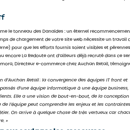
rf
comme le tonneau des Danaïdes : un éternel recommencement
temps de chargement de votre site web nécessite un travail 
rne) pour que les efforts fournis soient visibles et pérennes
ou encore La Redoute ont d’ailleurs déjà recruté dans ce sen
emora, Directeur e-commerce chez Auchan Retail, témoign
d’Auchan Retail : la convergence des équipes IT front et
 passés d’une équipe informatique à une équipe business,
ients. Elle a une vision de bout-en-bout, de la conception
 de l’équipe peut comprendre les enjeux et les contraintes
tier. On arrive à quelque chose de très vertueux car cha
e. »