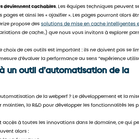
les deviennent cachables
. Les équipes techniques peuvent s
pages et ainsi les « ajaxifier ». Les pages pourront alors êt
terize propose des
solutions de mise en cache intelligentes 
iations de cache..) que nous vous invitons à explorer par
e choix de ces outils est important : ils ne doivent pas se lim
 mesure d’évaluer la performance au sens “expérience utilis
 à un outil d’automatisation de la
’automatisation de la webperf ? Le développement et la mis
r maintien, la R&D pour développer les fonctionnalités les p
t accès à toutes les innovations dans le domaine, ce qui p
euvent alors :