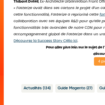
Thibaut Duteil
, Ex-Architecte Urbanisation Front Off
« Fasterize avait dans ses cartons le projet d’un 
cette fonctionnalité, Fasterize a repriorisé cette
fon
collaboration avec ses équipes R&D pour qu’elle pu
fonctionnalités très avancées de notre CDN pour r
accompagnement global de Fasterize dans un vrai 
Découvrez la Success Story Célio ici
.
Pour aller plus loin sur le sujet d
découvr
4 pi
Actualités
(134)
Guide Magento
(27)
Gu