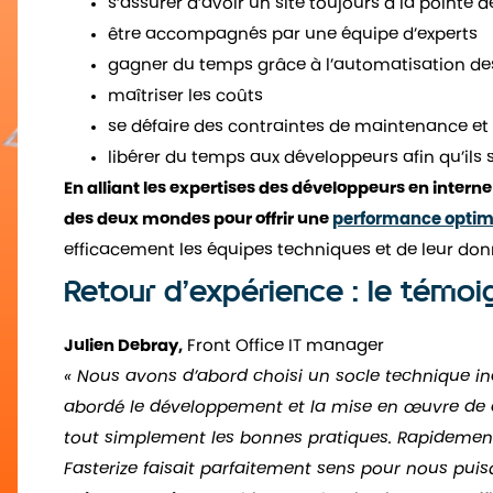
s’assurer d’avoir un site toujours à la pointe
être accompagnés par une équipe d’experts
gagner du temps grâce à l’automatisation de
maîtriser les coûts
se défaire des contraintes de maintenance et 
libérer du temps aux développeurs afin qu’ils 
En alliant les expertises des développeurs en intern
des deux mondes pour offrir une
performance optima
efficacement les équipes techniques et de leur donn
Retour d’expérience : le témo
Julien Debray,
Front Office IT manager
« Nous avons d’abord choisi un socle technique in
abordé le développement et la mise en œuvre de 
tout simplement les bonnes pratiques. Rapidement
Fasterize faisait parfaitement sens pour nous puis