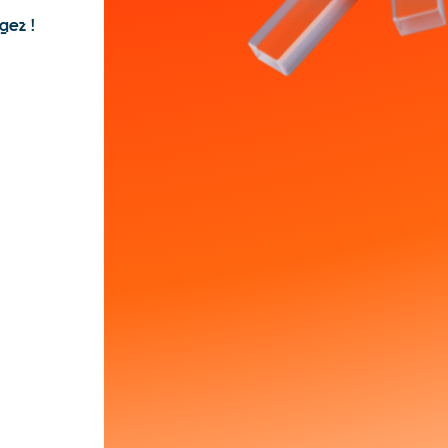
gez !