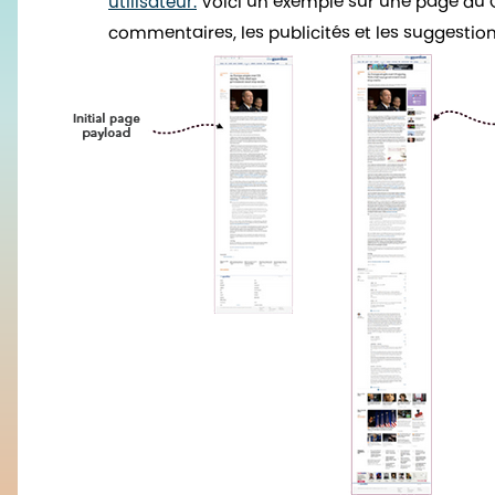
utilisateur.
Voici un exemple sur une page du Gu
commentaires, les publicités et les suggestions 