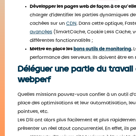
Développer les pages web de façon à ce qu’el
charger d’identifier les parties dynamiques des 
cachées sur un
CDN
. Dans cette optique, Fas
avancées
(SmartCache, Cookie Less Cache, var
différentes fonctionnalités ;
Mettre en place les
bons outils de monitoring
.
L
performance des serveurs. Ils doivent être en
Déléguer une partie du travail
webperf
Quelles missions pouvez-vous confier à un outil d
place des optimisations et leur automatisation, leu
pointues, etc.
Les DSI ont alors plus facilement et plus rapidemen
présenter un réel atout concurrentiel. En effet, ils p