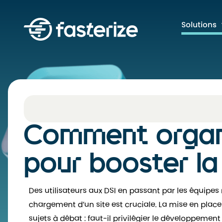
Solutions
Comment organi
pour booster l
Des utilisateurs aux DSI en passant par les équipes
chargement d’un site est cruciale. La mise en place
sujets à débat : faut-il privilégier le développeme