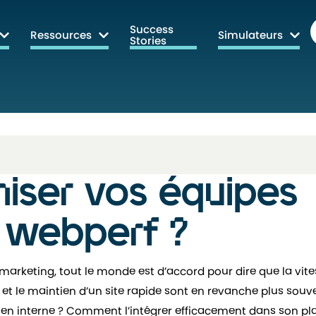
Success
Ressources
Simulateurs
Stories
ser vos équipes
a webperf ?
 marketing, tout le monde est d’accord pour dire que la vit
 et le maintien d’un site rapide sont en revanche plus souv
nt en interne ? Comment l’intégrer efficacement dans son pl