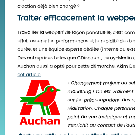
d’action déjà bien chargé ?
Traiter efficacement la webpe
Travailler la webperf de façon ponctuelle, c’est 
effet, assurer les performances et la rapidité des 
durée, et une équipe experte dédiée (interne ou exte
Des entreprises telles que CDiscount, Leroy-Merlin 
Auchan aussi a opté pour cette démarche. Akim D
cet article.
«
Changement majeur au sein 
marketing ! On est vraiment
sur les préoccupations des cl
réalisation. Chaque personne
point de vue technique et mé
s’enrichit au contact de l’autr