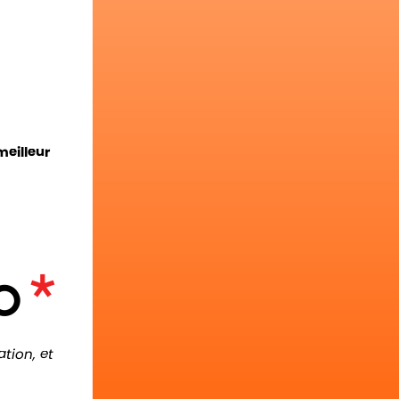
meilleur
tion, et