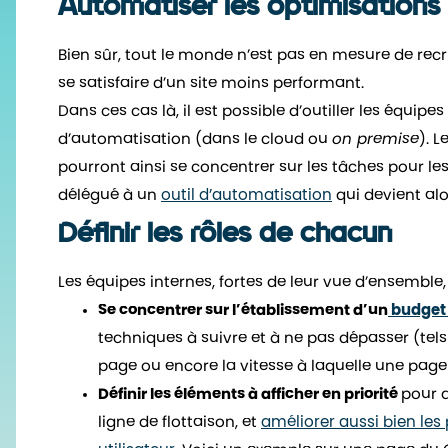
Automatiser les optimisations 
Bien sûr, tout le monde n’est pas en mesure de rec
se satisfaire d’un site moins performant.
Dans ces cas là, il est possible d’outiller les équip
d’automatisation (dans le cloud ou
on premise
). 
pourront ainsi se concentrer sur les tâches pour les
délégué à un
outil d’automatisation
qui devient alor
Définir les rôles de chacun
Les équipes internes, fortes de leur vue d’ensemble,
Se concentrer sur l’établissement d’un
budget
techniques à suivre et à ne pas dépasser (tels
page ou encore la vitesse à laquelle une page d
Définir les éléments à afficher en priorité
pour q
ligne de flottaison, et
améliorer aussi bien le