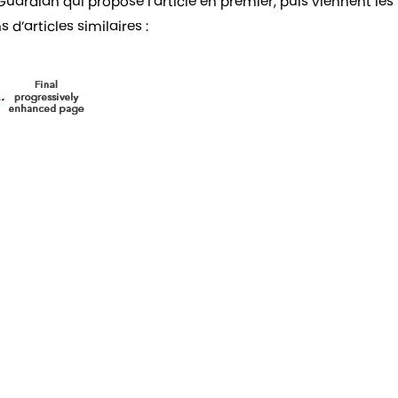
ardian qui propose l’article en premier, puis viennent les
d’articles similaires :