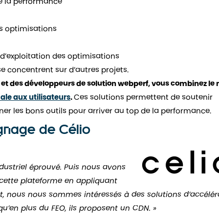
 de la performance
s optimisations
d’exploitation des optimisations
se concentrent sur d’autres projets.
e et des développeurs de solution webperf, vous combinez le 
le aux utilisateurs
.
Ces solutions permettent de soutenir
er les bons outils pour arriver au top de la performance.
ignage de Célio
dustriel éprouvé. Puis nous avons
cette plateforme en appliquant
, nous nous sommes intéressés à des solutions d’accéléra
qu’en plus du FEO, ils proposent un CDN. »