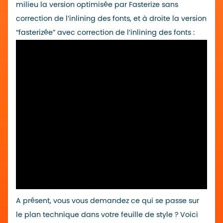
milieu la version optimisée par Fasterize sans
correction de l’inlining des fonts, et à droite la version
“fasterizée” avec correction de l’inlining des fonts :
A présent, vous vous demandez ce qui se passe sur
le plan technique dans votre feuille de style ? Voici