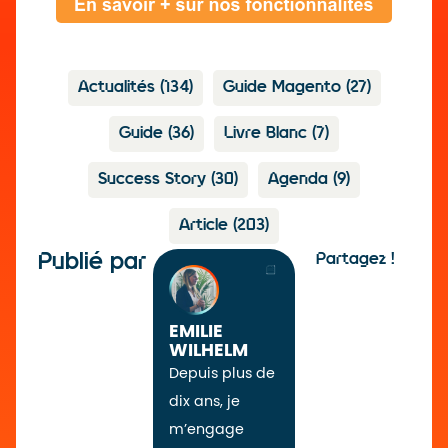
Actualités
(134)
Guide Magento
(27)
Guide
(36)
Livre Blanc
(7)
Success Story
(30)
Agenda
(9)
Article
(203)
Publié par
Partagez !
EMILIE
WILHELM
Depuis plus de
dix ans, je
m’engage