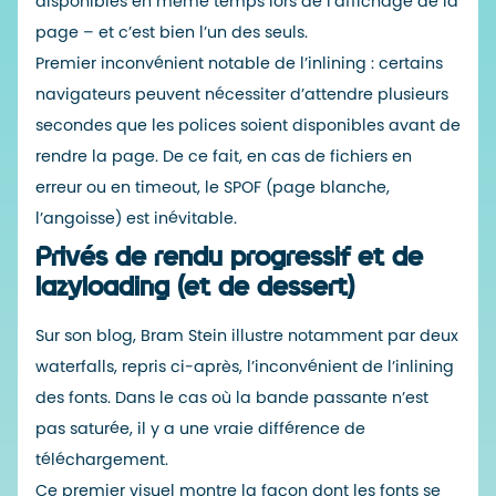
disponibles en même temps lors de l’affichage de la
page – et c’est bien l’un des seuls.
Premier inconvénient notable de l’inlining : certains
navigateurs peuvent nécessiter d’attendre plusieurs
secondes que les polices soient disponibles avant de
rendre la page. De ce fait, en cas de fichiers en
erreur ou en timeout, le
SPOF
(page blanche,
l’angoisse) est inévitable.
Privés de rendu progressif et de
lazyloading (et de dessert)
Sur son blog, Bram Stein illustre notamment par deux
waterfalls
, repris ci-après, l’inconvénient de l’inlining
des fonts. Dans le cas où la bande passante n’est
pas saturée, il y a une vraie différence de
téléchargement.
Ce premier visuel montre la façon dont les fonts se