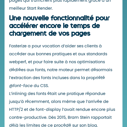
pages qui s’affichent plus rapidement grâce à un
meilleur Start Render.
Une nouvelle fonctionnalité pour
accélérer encore le temps de
chargement de vos pages
Fasterize a pour vocation d’aider ses clients à
accéder aux bonnes pratiques et aux standards
webperf, et pour faire suite à
nos optimisations
dédiées aux fonts
, notre moteur permet désormais
l’extraction des fonts incluses dans la propriété
@font-face
du CSS.
L’inlining des fonts était une pratique répandue
jusqu’à récemment, alors même que l’arrivée de
HTTP/2 et de font-display l’avait rendue encore plus
contre-productive. Dès 2015,
Bram Stein
rapportait
déjà les limites de ce procédé sur son blog.