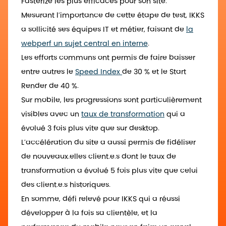
Fasterize les plus efficaces pour son site.
Mesurant l’importance de cette étape de test, IKKS
a sollicité ses équipes IT et métier, faisant de
la
webperf un sujet central en interne
.
Les efforts communs ont permis de faire baisser
entre autres le
Speed Index
de 30 % et le Start
Render de 40 %.
Sur mobile, les progressions sont particulièrement
visibles avec un
taux de transformation
qui a
évolué 3 fois plus vite que sur desktop.
L’accélération du site a aussi permis de fidéliser
de nouveaux.elles client.e.s dont le taux de
transformation a évolué 5 fois plus vite que celui
des client.e.s historiques.
En somme, défi relevé pour IKKS qui a réussi
développer à la fois sa clientèle, et la