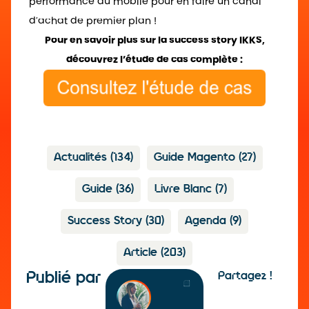
performance du mobile pour en faire un canal
d’achat de premier plan !
Pour en savoir plus sur la success story IKKS,
découvrez l’étude de cas complète :
Actualités
(134)
Guide Magento
(27)
Guide
(36)
Livre Blanc
(7)
Success Story
(30)
Agenda
(9)
Article
(203)
Publié par
Partagez !