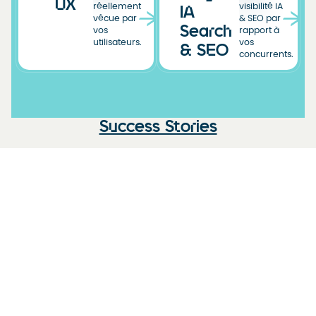
UX
réellement
visibilité IA
IA
vécue par
& SEO par
Search
vos
rapport à
utilisateurs.
vos
& SEO
concurrents.
Success Stories