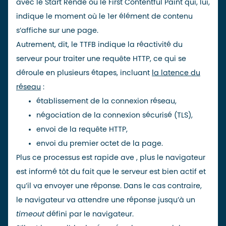
avec le
Start Rende ou le First Contentful Paint
qui, lui,
indique le moment où le 1er élément de contenu
s’affiche sur une page.
Autrement, dit, le TTFB indique la réactivité du
serveur pour traiter une requête HTTP, ce qui se
déroule en plusieurs étapes, incluant
la
latence
du
réseau
:
établissement de la connexion réseau,
négociation de la connexion sécurisé (TLS),
envoi de la requête HTTP,
envoi du premier octet de la page.
Plus ce processus est rapide ave , plus le navigateur
est informé tôt du fait que le serveur est bien actif et
qu’il va envoyer une réponse. Dans le cas contraire,
le navigateur va attendre une réponse jusqu’à un
timeout
défini par le navigateur.