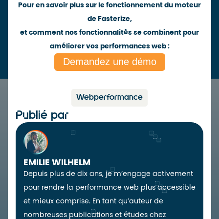
Pour en savoir plus sur le fonctionnement du moteur
de Fasterize,
et comment nos fonctionnalités se combinent pour
améliorer vos performances web :
Demandez une démo
Webperformance
Publié par
EMILIE WILHELM
Depuis plus de dix ans, je m’engage activement
pour rendre la performance web plus accessible
et mieux comprise. En tant qu’auteur de
nombreuses publications et études chez