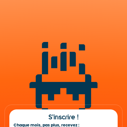
S’inscrire !
Chaque mois, pas plus, recevez :