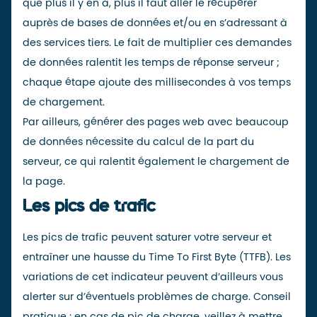
que plus il y en a, plus il faut aller le récupérer
auprès de bases de données et/ou en s’adressant à
des
services tiers
. Le fait de multiplier ces demandes
de données ralentit les temps de réponse serveur ;
c
haque étape ajoute des millisecondes à vos temps
de chargement.
Par ailleurs, générer des pages web avec beaucoup
de données nécessite du calcul de la part du
serveur, ce qui ralentit également le chargement de
la page.
Les pics de trafic
Les
pics de trafic
peuvent saturer votre serveur et
entraîner une hausse du Time To First Byte (TTFB). Les
variations de cet indicateur peuvent d’ailleurs vous
alerter sur d’éventuels problèmes de charge. Conseil
pratique : en cas de pic de charge, veillez à mettre