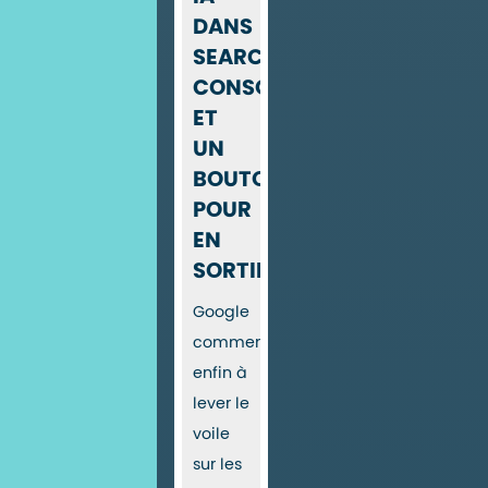
DANS
SEARCH
CONSOLE…
ET
UN
BOUTON
POUR
EN
SORTIR
Google
commence
enfin à
lever le
voile
sur les