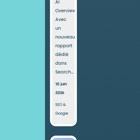
AI
Overviews.
Avec
un
nouveau
rapport
dédié
dans
Search...
10 juin
2026
SEO &
Google