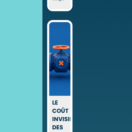
LE
COÛT
INVISIBLE
DES