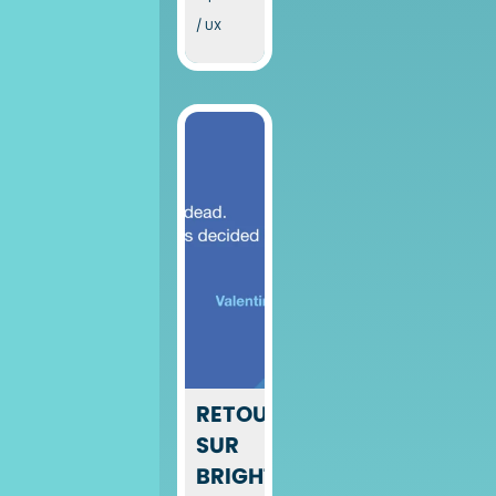
/ UX
RETOUR
SUR
BRIGHTONSEO