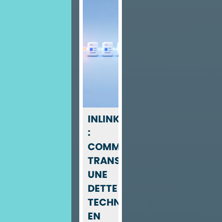
INLINKS
:
COMMENT
TRANSFORMER
UNE
DETTE
TECHNIQUE
EN