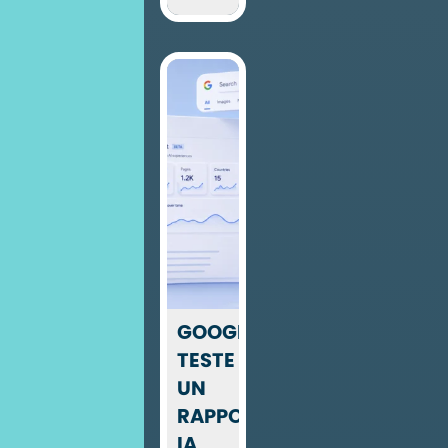
GOOGLE
TESTE
UN
RAPPORT
IA