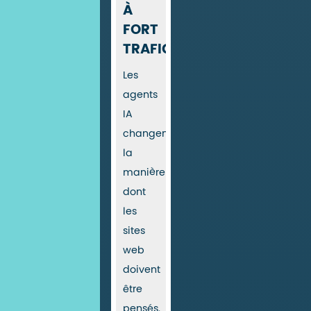
À
FORT
TRAFIC
Les
agents
IA
changent
la
manière
dont
les
sites
web
doivent
être
pensés.