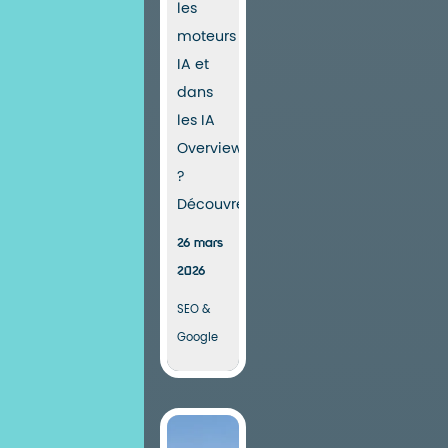
les
moteurs
IA et
dans
les IA
Overviews
?
Découvrez...
26 mars
2026
SEO &
Google