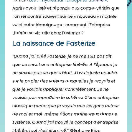
l’article
Les 7 mythes sur l’Entreprise Libérée »
.
Après avoir listé et répondu aux contre-vérités que
l’on rencontre souvent sur ce « nouveau » modèle,
voici notre témoignage : comment l’Entreprise
Libérée se vit-elle chez Fasterize ?
La naissance de Fasterize
“Quand j’ai créé Fasterize, je ne me suis pas dit
que ce serait une entreprise libérée. A l’époque je
ne savais pas ce que c’était. J’avais juste couché
sur le papier des valeurs auxquelles je croyais et
que je voulais appliquer concrètement. Je ne
voulais pas reproduire le schéma d’une entreprise
classique parce que je voyais que les gens autour
de moi et moi-même étions malheureux dans ce
système. Quand j’ai trouvé le concept d’entreprise
libérée, tout s’est illuminé.”
Stéphane Rios,