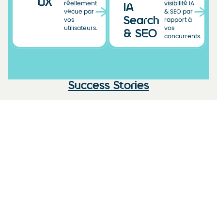
UX
réellement
visibilité IA
IA
vécue par
& SEO par
Search
vos
rapport à
utilisateurs.
vos
& SEO
concurrents.
Success Stories