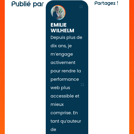
Publié par
Partagez !
EMILIE
WILHELM
Depuis plus de
dix ans, je
m’engage
activement
pour rendre la
performance
web plus
accessible et
mieux
comprise. En
tant qu’auteur
de