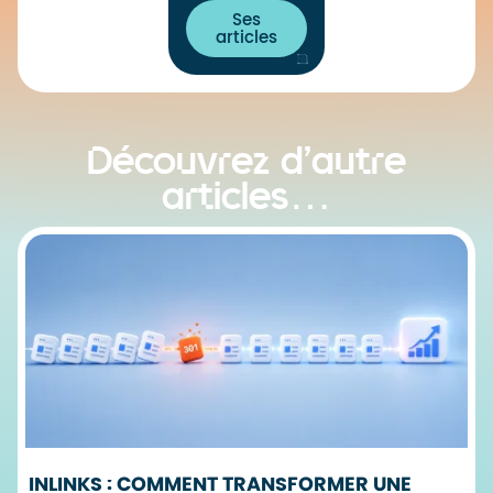
Ses
articles
Découvrez d’autre
articles…
INLINKS : COMMENT TRANSFORMER UNE