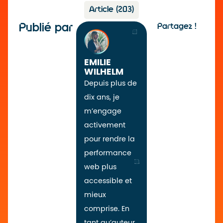
Article
(203)
Publié par
Partagez !
EMILIE
WILHELM
Depuis plus de
dix ans, je
m’engage
activement
pour rendre la
performance
web plus
accessible et
mieux
comprise. En
tant qu’auteur