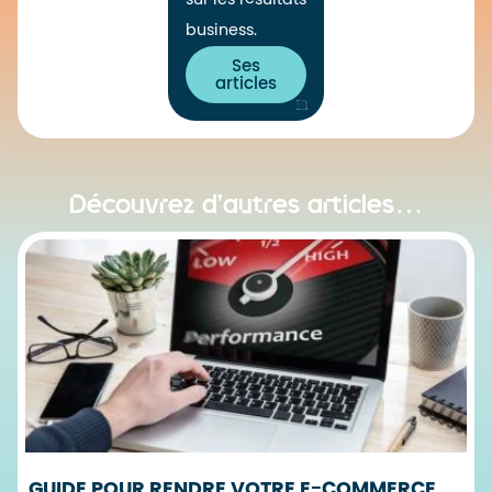
business.
Ses
articles
Découvrez d’autres articles…
GUIDE POUR RENDRE VOTRE E-COMMERCE