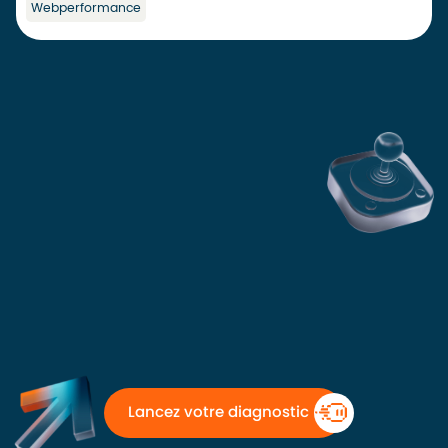
Webperformance
Lancez votre diagnostic