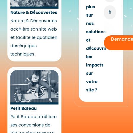
plus
Nature & Découvertes
sur
Nature & Découvertes
nos
accélère son site web
solutions
et facilite le quotidien
Demande
et
des équipes
découvrir
techniques
les
impacts
sur
votre
site ?
Petit Bateau
Petit Bateau améliore
ses conversions de